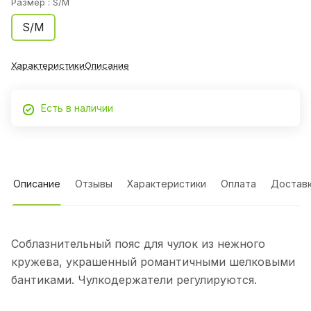
Размер :
S/M
S/M
Характеристики
Описание
Есть в наличии
Описание
Отзывы
Характеристики
Оплата
Достав
Соблазнительный пояс для чулок из нежного
кружева, украшенный романтичными шелковыми
бантиками. Чулкодержатели регулируются.