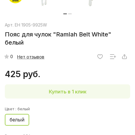
Арт.
EH 1905-9925W
Пояс для чулок "Ramlah Belt White"
белый
0
Нет отзывов
425 руб.
Купить в 1 клик
Цвет :
белый
белый