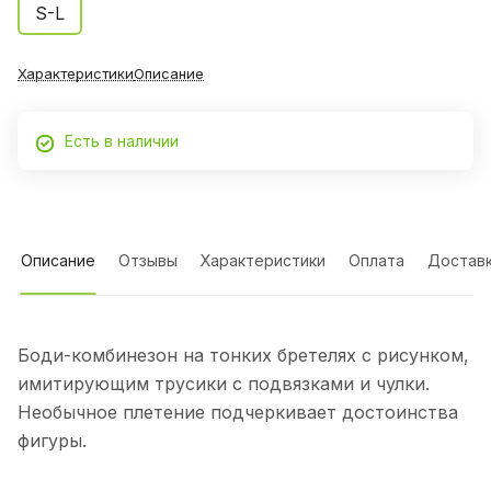
S-L
Характеристики
Описание
Есть в наличии
Описание
Отзывы
Характеристики
Оплата
Достав
Боди-комбинезон на тонких бретелях с рисунком,
имитирующим трусики с подвязками и чулки.
Необычное плетение подчеркивает достоинства
фигуры.