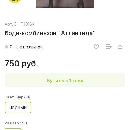
Арт.
EH F3018K
Боди-комбинезон "Атлантида"
0
Нет отзывов
750 руб.
Купить в 1 клик
Цвет :
черный
черный
Размер :
S-L