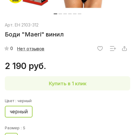
Арт.
EH 2103-312
Боди "Maeri" винил
0
Нет отзывов
2 190 руб.
Купить в 1 клик
Цвет :
черный
черный
Размер :
S