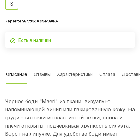
S
Характеристики
Описание
Есть в наличии
Описание
Отзывы
Характеристики
Оплата
Достав
Черное боди "Maeri" из ткани, визуально
напоминающей винил или лакированную кожу. На
груди – вставки из эластичной сетки, спина и
плечи открыты, подчеркивая хрупкость силуэта.
Ворот на липучке. Для удобства боди имеет