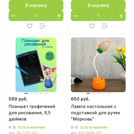
В корзину
В корзину
599 руб.
650 руб.
Планшет графичекий
Лампа настольная с
для рисования, 8,5
подставкой для ручек
дюймов
"Морковь"
0
0
Есть в наличии
Есть в наличии
Арт.
EH 2311-501
Арт.
EH 2008-017