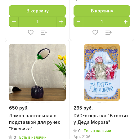
В корзину
В корзину
650 руб.
265 руб.
Лампа настольная с
DVD-открытка "В гостях
подставкой для ручек
у Деда Мороза"
"Ежевика"
0
Есть в наличии
Арт.
2106
0
Есть в наличии