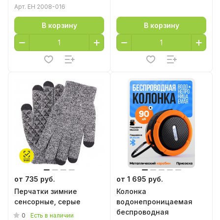
Арт.
EH 2008-016
В корзину
В корзину
от 735 руб.
от 1 695 руб.
Перчатки зимние
Колонка
сенсорные, серые
водонепроницаемая
беспроводная
0
Есть в наличии