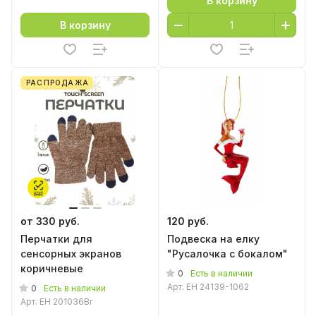
В корзину
В корзину
РАСПРОДАЖА
от 330 руб.
120 руб.
Перчатки для
Подвеска на елку
сенсорных экранов
"Русалочка с бокалом"
коричневые
0
Есть в наличии
Арт.
EH 24139-1062
0
Есть в наличии
Арт.
EH 201036Br