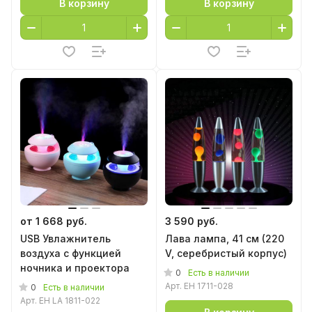
В корзину
В корзину
от 1 668 руб.
3 590 руб.
USB Увлажнитель
Лава лампа, 41 см (220
воздуха с функцией
V, серебристый корпус)
ночника и проектора
0
Есть в наличии
Арт.
EH 1711-028
0
Есть в наличии
Арт.
EH LA 1811-022