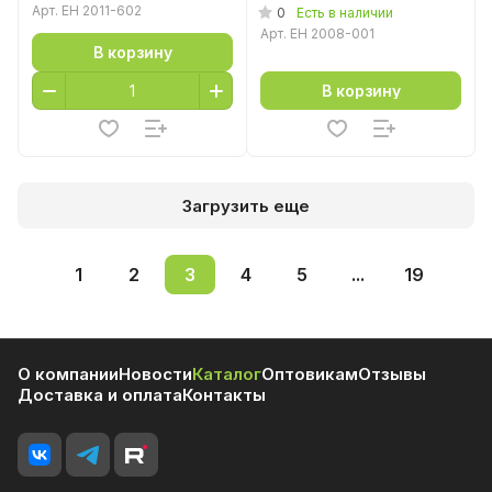
Арт.
EH 2011-602
0
Есть в наличии
Арт.
EH 2008-001
В корзину
В корзину
Загрузить еще
1
2
3
4
5
...
19
О компании
Новости
Каталог
Оптовикам
Отзывы
Доставка и оплата
Контакты