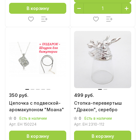
В корзину
350 руб.
499 руб.
Цепочка с подвеской-
Стопка-перевертыш
аромакулоном "Моана"
"Дракон", серебро
0
0
Есть в наличии
Есть в наличии
Арт.
EH 150224
Арт.
EH 2310-112
В корзину
В корзину