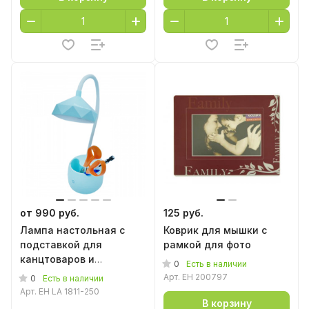
от 990 руб.
125 руб.
Лампа настольная с
Коврик для мышки с
подставкой для
рамкой для фото
канцтоваров и
0
Есть в наличии
телефона
Арт.
EH 200797
0
Есть в наличии
Арт.
EH LA 1811-250
В корзину