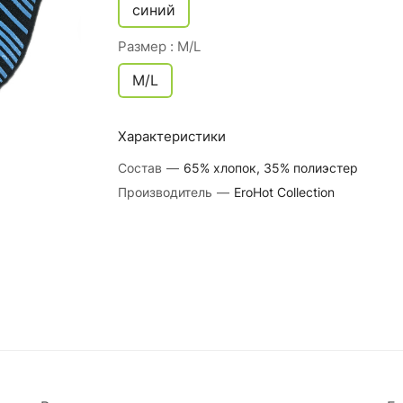
синий
Размер :
M/L
M/L
Характеристики
Состав
—
65% хлопок, 35% полиэстер
Производитель
—
EroHot Collection