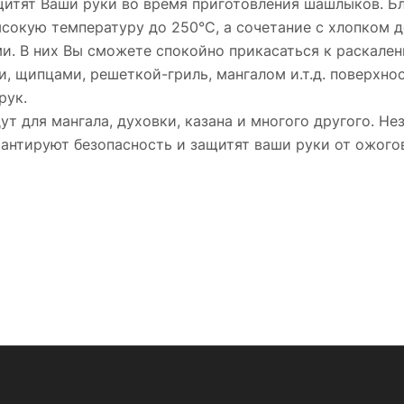
щитят Ваши руки во время приготовления шашлыков. Б
сокую температуру до 250°C, а сочетание с хлопком д
и. В них Вы сможете спокойно прикасаться к раскале
 щипцами, решеткой-гриль, мангалом и.т.д. поверхнос
рук.
 для мангала, духовки, казана и многого другого. Нез
рантируют безопасность и защитят ваши руки от ожого