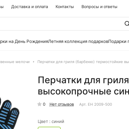
вы
Доставка и оплата
Контакты
Вопросы и ответы
рки на День Рождения
Летняя коллекция подарков
Подарки 
твенные мелочи
Перчатки для гриля (барбекю) термостойкие в
Перчатки для гриля
высокопрочные син
0
Нет отзывов
Арт.
EH 2009-500
Цвет :
синий