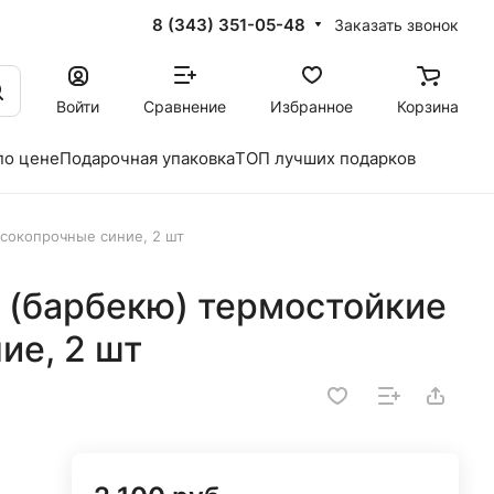
8 (343) 351-05-48
Заказать звонок
Войти
Сравнение
Избранное
Корзина
по цене
Подарочная упаковка
ТОП лучших подарков
ысокопрочные синие, 2 шт
 (барбекю) термостойкие
ие, 2 шт