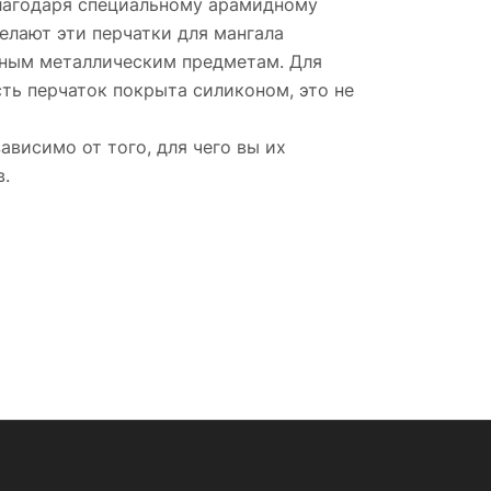
лагодаря специальному арамидному
елают эти перчатки для мангала
нным металлическим предметам. Для
ть перчаток покрыта силиконом, это не
ависимо от того, для чего вы их
в.