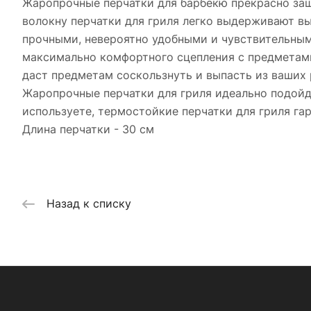
Жаропрочные перчатки для барбекю прекрасно за
волокну перчатки для гриля легко выдерживают вы
прочными, невероятно удобными и чувствительным
максимально комфортного сцепления с предметами,
даст предметам соскользнуть и выпасть из ваших 
Жаропрочные перчатки для гриля идеально подойдут
используете, термостойкие перчатки для гриля га
Длина перчатки - 30 см
Назад к списку