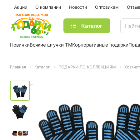
Акции
О компании
Новости
Оптовикам
Отзы
Каталог
Новинки
Всякие штучки ТМ
Корпоративные подарки
Пода
Главная
Каталог
ПОДАРКИ ПО КОЛЛЕКЦИЯМ
Хозяйс