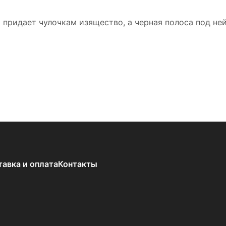
 придает чулочкам изящество, а черная полоса под не
тавка и оплата
Контакты