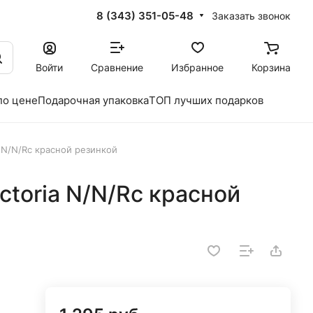
8 (343) 351-05-48
Заказать звонок
Войти
Сравнение
Избранное
Корзина
по цене
Подарочная упаковка
ТОП лучших подарков
a N/N/Rс красной резинкой
ctoria N/N/Rс красной