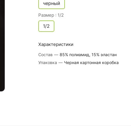
черный
Размер :
1/2
1/2
Характеристики
Состав
—
85% полиамид, 15% эластан
Упаковка
—
Черная картонная коробка