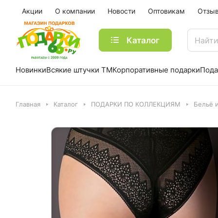
Акции
О компании
Новости
Оптовикам
Отзы
Каталог
Новинки
Всякие штучки ТМ
Корпоративные подарки
Пода
Главная
Каталог
ПОДАРКИ ПО КОЛЛЕКЦИЯМ
Бельё 