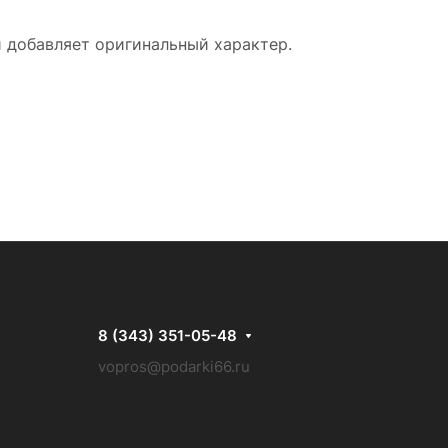
й добавляет оригинальный характер.
8 (343) 351-05-48
vopros@podarki66.ru