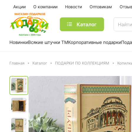
Акции
О компании
Новости
Оптовикам
Отзы
Каталог
Новинки
Всякие штучки ТМ
Корпоративные подарки
Пода
Главная
Каталог
ПОДАРКИ ПО КОЛЛЕКЦИЯМ
Копилк