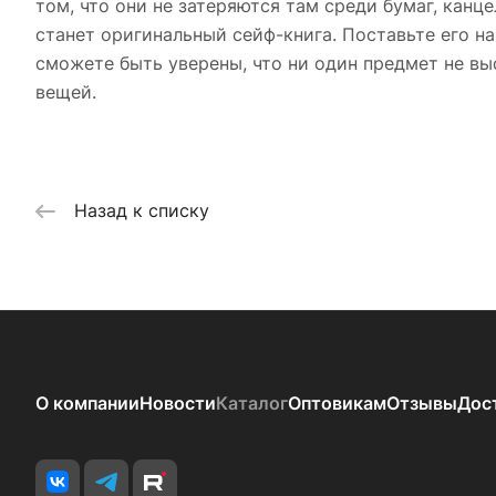
том, что они не затеряются там среди бумаг, кан
станет оригинальный сейф-книга. Поставьте его н
сможете быть уверены, что ни один предмет не вы
вещей.
Назад к списку
О компании
Новости
Каталог
Оптовикам
Отзывы
Дос