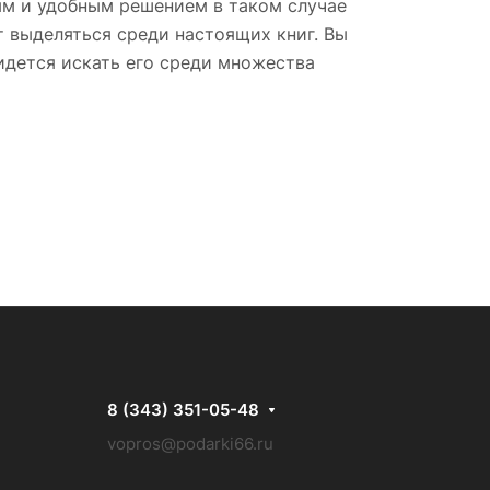
ым и удобным решением в таком случае
т выделяться среди настоящих книг. Вы
идется искать его среди множества
8 (343) 351-05-48
vopros@podarki66.ru