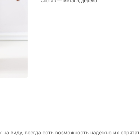
Состав
—
металл, дерево
 на виду, всегда есть возможность надёжно их спрятат