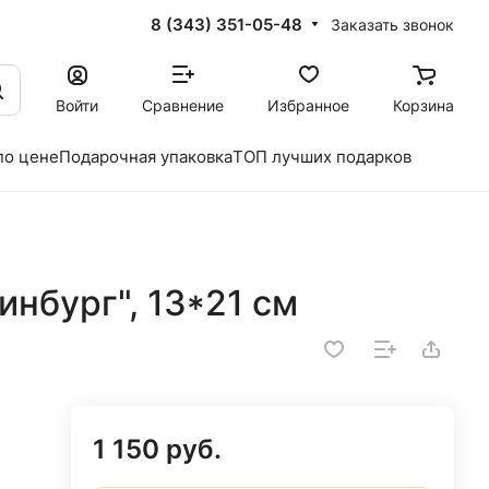
8 (343) 351-05-48
Заказать звонок
Войти
Сравнение
Избранное
Корзина
по цене
Подарочная упаковка
ТОП лучших подарков
инбург", 13*21 см
1 150 руб.