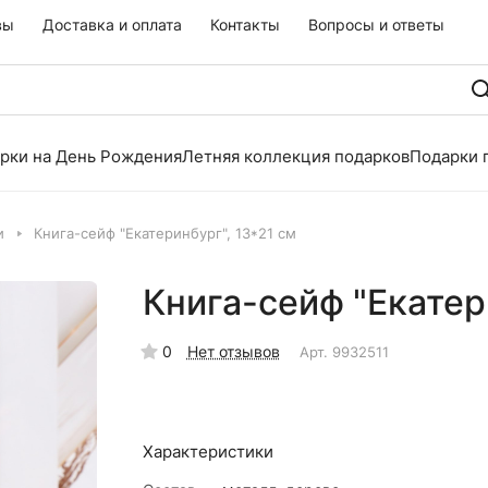
вы
Доставка и оплата
Контакты
Вопросы и ответы
рки на День Рождения
Летняя коллекция подарков
Подарки 
и
Книга-сейф "Екатеринбург", 13*21 см
Книга-сейф "Екатер
0
Нет отзывов
Арт.
9932511
Характеристики