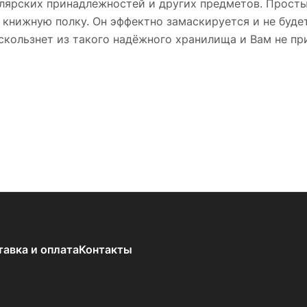
целярских принадлежностей и других предметов. Прост
а книжную полку. Он эффектно замаскируется и не буде
скользнет из такого надёжного хранилища и Вам не пр
тавка и оплата
Контакты