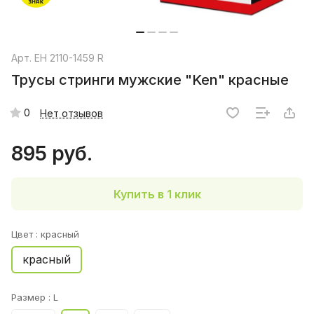
Арт.
EH 2110-1459 R
Трусы стринги мужские "Ken" красные
0
Нет отзывов
895 руб.
Купить в 1 клик
Цвет :
красный
красный
Размер :
L