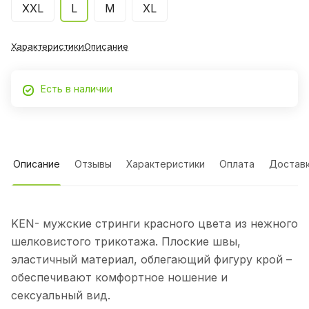
XXL
L
М
XL
Характеристики
Описание
Есть в наличии
Описание
Отзывы
Характеристики
Оплата
Достав
KEN- мужские стринги красного цвета из нежного
шелковистого трикотажа. Плоские швы,
эластичный материал, облегающий фигуру крой –
обеспечивают комфортное ношение и
сексуальный вид.