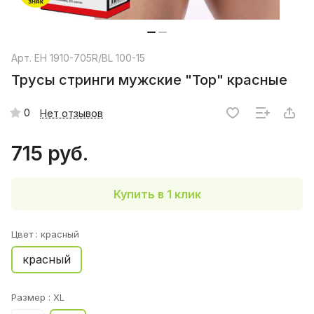
Арт.
EH 1910-705R/BL 100-15
Трусы стринги мужские "Тор" красные
0
Нет отзывов
715 руб.
Купить в 1 клик
Цвет :
красный
красный
Размер :
XL