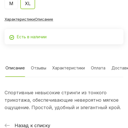
М
XL
Характеристики
Описание
Есть в наличии
Описание
Отзывы
Характеристики
Оплата
Достав
Спортивные невысокие стринги из тонкого
трикотажа, обеспечивающие невероятно мягкое
ощущение. Простой, удобный и элегантный крой.
Назад к списку