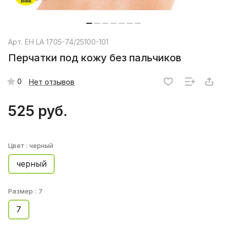
Арт.
EH LA 1705-74/25100-101
Перчатки под кожу без пальчиков
0
Нет отзывов
525 руб.
Цвет :
черный
черный
Размер :
7
7