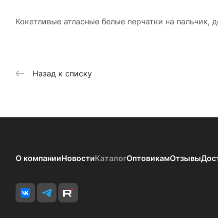
Кокетливые атласные белые перчатки на пальчик, 
Назад к списку
О компании
Новости
Каталог
Оптовикам
Отзывы
Дос