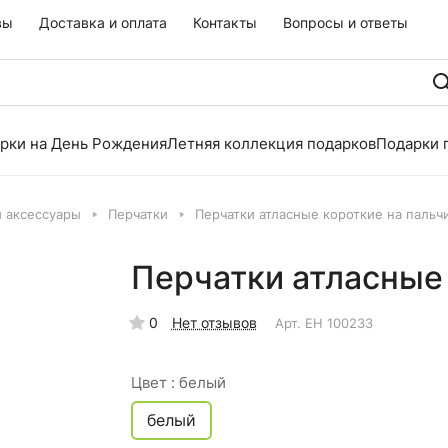
вы
Доставка и оплата
Контакты
Вопросы и ответы
рки на День Рождения
Летняя коллекция подарков
Подарки 
и аксессуары
Перчатки
Перчатки атласные короткие на пальч
Перчатки атласные 
0
Нет отзывов
Арт.
EH 100233
Цвет :
белый
белый