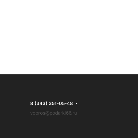
8 (343) 351-05-48
vopros@podarki66.ru