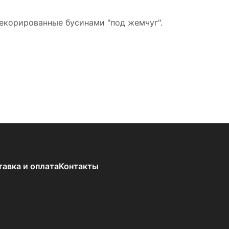
декорированные бусинами "под жемчуг".
тавка и оплата
Контакты