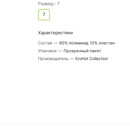
Размер :
7
7
Характеристики
Состав
—
90% полиамид 10% эластан
Упаковка
—
Прозрачный пакет
Производитель
—
EroHot Collection