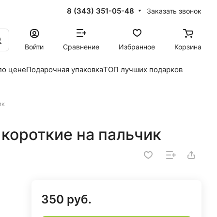
8 (343) 351-05-48
Заказать звонок
Войти
Сравнение
Избранное
Корзина
по цене
Подарочная упаковка
ТОП лучших подарков
ик
короткие на пальчик
350 руб.