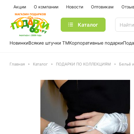
Акции
О компании
Новости
Оптовикам
Отзы
Каталог
Новинки
Всякие штучки ТМ
Корпоративные подарки
Пода
Главная
Каталог
ПОДАРКИ ПО КОЛЛЕКЦИЯМ
Бельё 