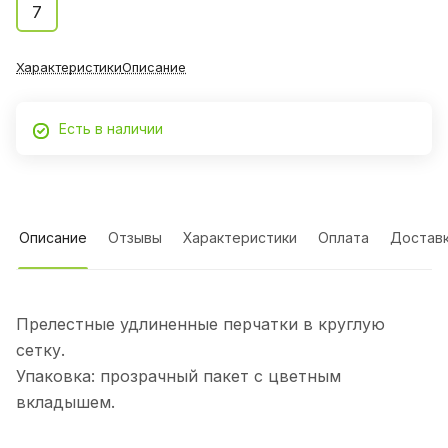
7
Характеристики
Описание
Есть в наличии
Описание
Отзывы
Характеристики
Оплата
Достав
Прелестные удлиненные перчатки в круглую
сетку.
Упаковка: прозрачный пакет с цветным
вкладышем.