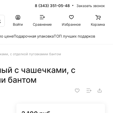
8 (343) 351-05-48
Заказать звонок
Войти
Сравнение
Избранное
Корзина
по цене
Подарочная упаковка
ТОП лучших подарков
чками, с отделкой пуговкамии бантом
лый с чашечками, с
ии бантом