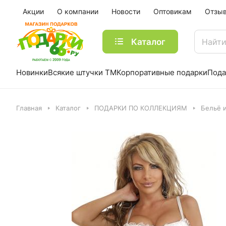
Акции
О компании
Новости
Оптовикам
Отзы
Каталог
Новинки
Всякие штучки ТМ
Корпоративные подарки
Пода
Главная
Каталог
ПОДАРКИ ПО КОЛЛЕКЦИЯМ
Бельё 