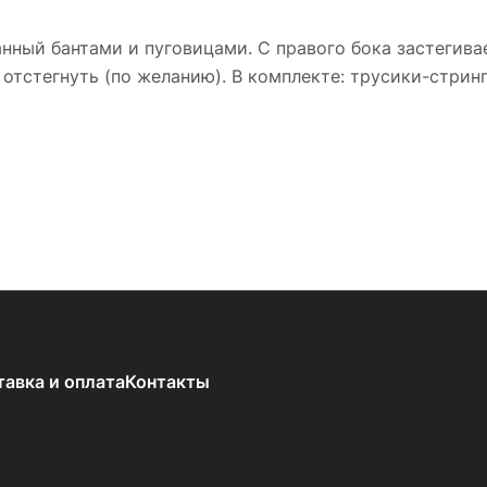
нный бантами и пуговицами. С правого бока застегива
отстегнуть (по желанию). В комплекте: трусики-стринг
тавка и оплата
Контакты