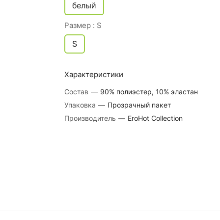
белый
Размер :
S
S
Характеристики
Состав
—
90% полиэстер, 10% эластан
Упаковка
—
Прозрачный пакет
Производитель
—
EroHot Collection