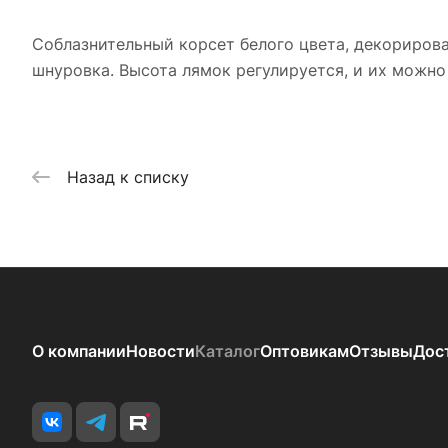
Соблазнительный корсет белого цвета, декорирова
шнуровка. Высота лямок регулируется, и их можно 
Назад к списку
О компании
Новости
Каталог
Оптовикам
Отзывы
Дос