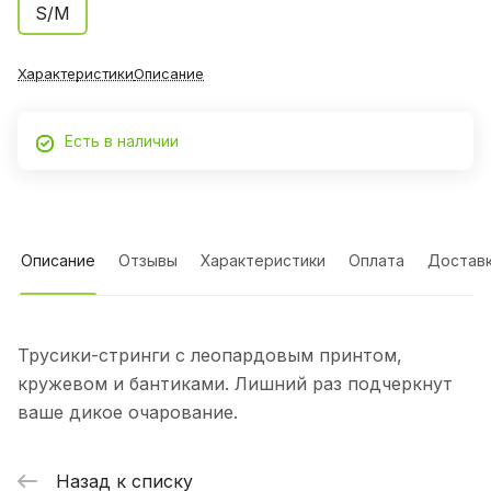
S/M
Характеристики
Описание
Есть в наличии
Описание
Отзывы
Характеристики
Оплата
Достав
Трусики-стринги с леопардовым принтом,
кружевом и бантиками. Лишний раз подчеркнут
ваше дикое очарование.
Назад к списку