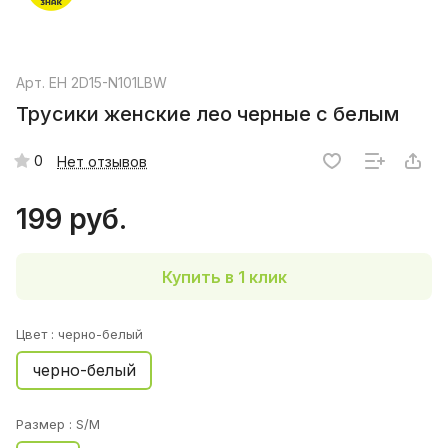
Арт.
EH 2D15-N101LBW
Трусики женские лео черные с белым
0
Нет отзывов
199 руб.
Купить в 1 клик
Цвет :
черно-белый
черно-белый
Размер :
S/M