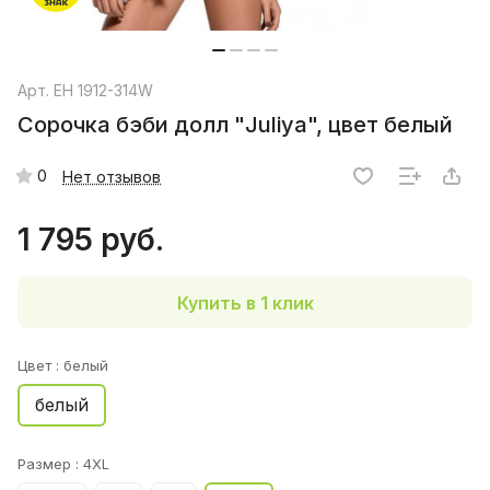
Арт.
EH 1912-314W
Сорочка бэби долл "Juliya", цвет белый
0
Нет отзывов
1 795 руб.
Купить в 1 клик
Цвет :
белый
белый
Размер :
4XL