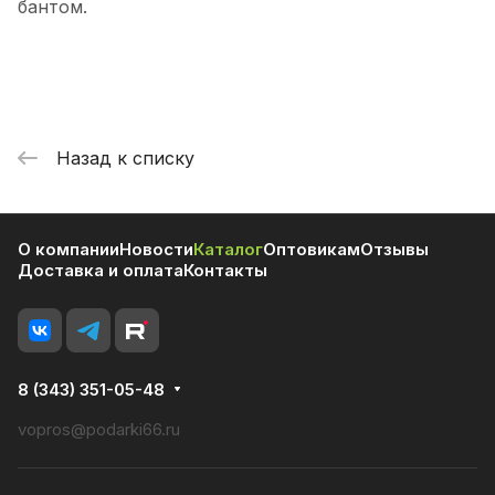
бантом.
Назад к списку
О компании
Новости
Каталог
Оптовикам
Отзывы
Доставка и оплата
Контакты
8 (343) 351-05-48
vopros@podarki66.ru