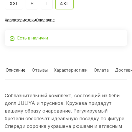
XXL
S
L
4XL
Характеристики
Описание
Есть в наличии
Описание
Отзывы
Характеристики
Оплата
Достав
Соблазнительный комплект, состоящий из беби
долл JULIYA и трусиков. Кружева придадут
вашему образу очарование. Регулируемый
бретели обеспечат идеальную посадку по фигуре.
Спереди сорочка украшена рюшами и атласным