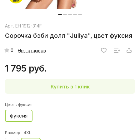
Арт.
EH 1912-314F
Сорочка бэби долл "Juliya", цвет фуксия
0
Нет отзывов
1 795 руб.
Купить в 1 клик
Цвет :
фуксия
фуксия
Размер :
4XL