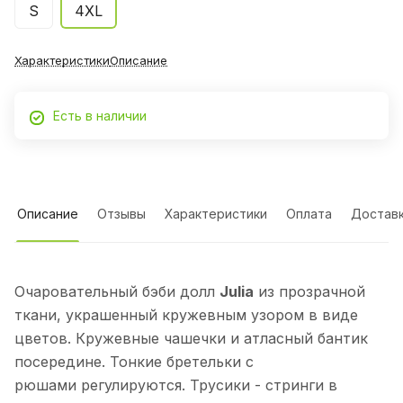
S
4XL
Характеристики
Описание
Есть в наличии
Описание
Отзывы
Характеристики
Оплата
Достав
Очаровательный бэби долл
Julia
из прозрачной
ткани, украшенный кружевным узором в виде
цветов. Кружевные чашечки и атласный бантик
посередине. Тонкие бретельки с
рюшами регулируются. Трусики - стринги в