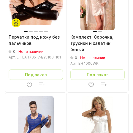
Перчатки под кожу без
Комплект: Сорочка,
пальчиков
трусики и халатик,
белый
0
Нет в наличии
Арт.
EH LA 1705-74/25100-101
0
Нет в наличии
Арт.
EH 1006WK
Под заказ
Под заказ