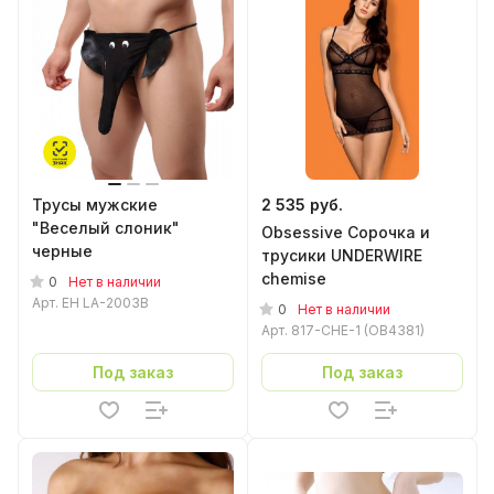
Трусы мужские
2 535 руб.
"Веселый слоник"
Obsessive Сорочка и
черные
трусики UNDERWIRE
chemise
0
Нет в наличии
Арт.
EH LA-2003B
0
Нет в наличии
Арт.
817-CHE-1 (OB4381)
Под заказ
Под заказ