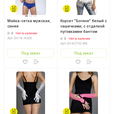
Майка-сетка мужская,
Корсет "Богиня" белый с
синяя
чашечками, с отделкой
пуговкамии бантом
0
Нет в наличии
Арт.
EH 14-A326
0
Нет в наличии
Арт.
EH K2732 WK
Под заказ
Под заказ