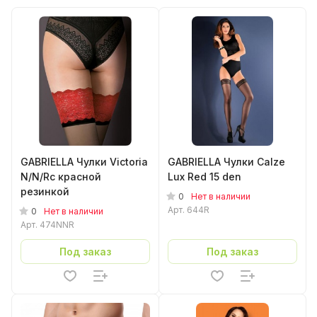
GABRIELLA Чулки Victoria
GABRIELLA Чулки Calze
N/N/Rс красной
Lux Red 15 den
резинкой
0
Нет в наличии
Арт.
644R
0
Нет в наличии
Арт.
474NNR
Под заказ
Под заказ