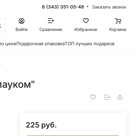
8 (343) 351-05-48
Заказать звонок
Войти
Сравнение
Избранное
Корзина
по цене
Подарочная упаковка
ТОП лучших подарков
"
пауком"
225 руб.