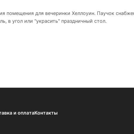
ия помещения для вечеринки Хеллоуин. Паучок снабже
ь, в угол или "украсить" праздничный стол.
тавка и оплата
Контакты