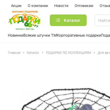
Акции
О компании
Новости
Оптовикам
Отзы
Каталог
Новинки
Всякие штучки ТМ
Корпоративные подарки
Пода
Главная
Каталог
ПОДАРКИ ПО КОЛЛЕКЦИЯМ
Для ве