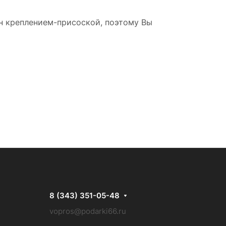
н креплением-присоской, поэтому Вы
8 (343) 351-05-48
vopros@podarki66.ru