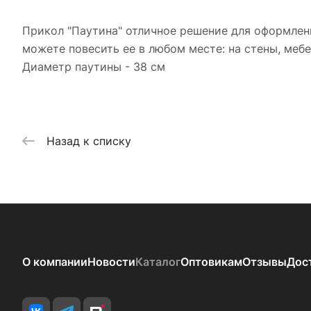
Прикол "Паутина" отличное решение для оформлен
можете повесить ее в любом месте: на стены, мебел
Диаметр паутины - 38 см
Назад к списку
О компании
Новости
Каталог
Оптовикам
Отзывы
Дос