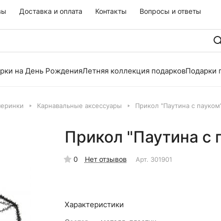
вы
Доставка и оплата
Контакты
Вопросы и ответы
рки на День Рождения
Летняя коллекция подарков
Подарки 
черинки
Карнавальные аксессуары
Прикол "Паутина с пауком
Прикол "Паутина с 
0
Нет отзывов
Арт.
301901
Характеристики