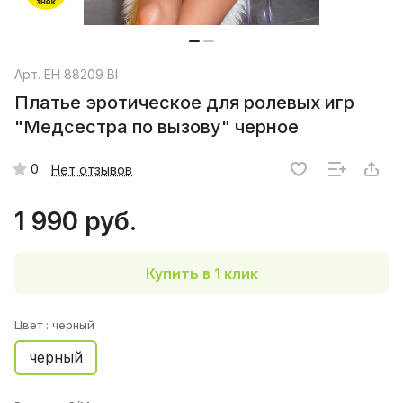
Арт.
EH 88209 Bl
Платье эротическое для ролевых игр
"Медсестра по вызову" черное
0
Нет отзывов
1 990 руб.
Купить в 1 клик
Цвет :
черный
черный