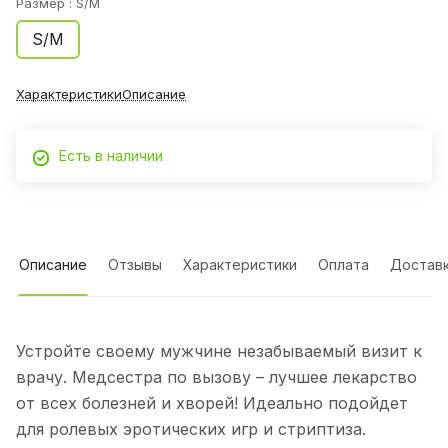
Размер :
S/M
S/M
Характеристики
Описание
Есть в наличии
Описание
Отзывы
Характеристики
Оплата
Достав
Устройте своему мужчине незабываемый визит к
врачу. Медсестра по вызову – лучшее лекарство
от всех болезней и хворей! Идеально подойдет
для ролевых эротических игр и стриптиза.