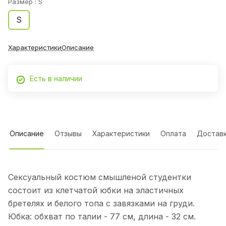
Размер :
S
S
Характеристики
Описание
Есть в наличии
Описание
Отзывы
Характеристики
Оплата
Достав
Сексуальный костюм смышленой студентки
состоит из клетчатой юбки на эластичных
бретелях и белого топа с завязками на груди.
Юбка: обхват по талии - 77 см, длина - 32 см.