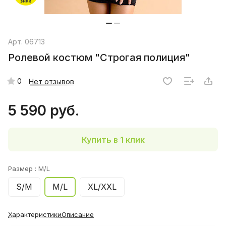
Арт.
06713
Ролевой костюм "Строгая полиция"
0
Нет отзывов
5 590 руб.
Купить в 1 клик
Размер :
M/L
S/M
M/L
XL/XXL
Характеристики
Описание