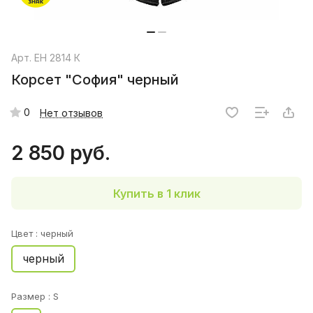
Арт.
ЕН 2814 К
Корсет "София" черный
0
Нет отзывов
2 850 руб.
Купить в 1 клик
Цвет :
черный
черный
Размер :
S