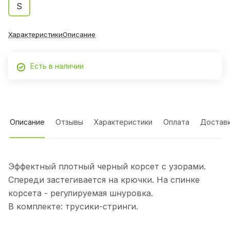
S
Характеристики
Описание
Есть в наличии
Описание
Отзывы
Характеристики
Оплата
Достав
Эффектный плотный черный корсет с узорами.
Спереди застегивается на крючки. На спинке
корсета - регулируемая шнуровка.
В комплекте: трусики-стринги.