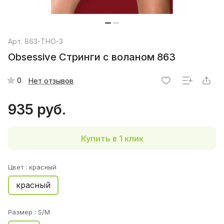
Арт.
863-THO-3
Obsessive Стринги с воланом 863
0
Нет отзывов
935 руб.
Купить в 1 клик
Цвет :
красный
красный
Размер :
S/M