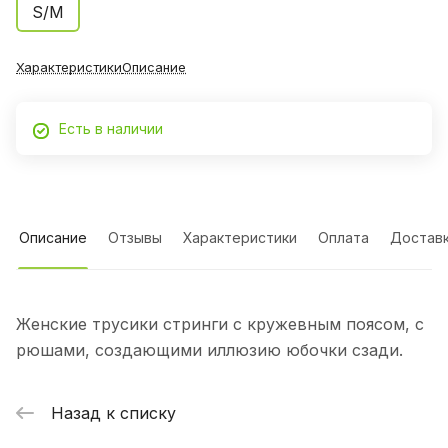
S/M
Характеристики
Описание
Есть в наличии
Описание
Отзывы
Характеристики
Оплата
Достав
Женские трусики стринги с кружевным поясом, с
рюшами, создающими иллюзию юбочки сзади.
Назад к списку