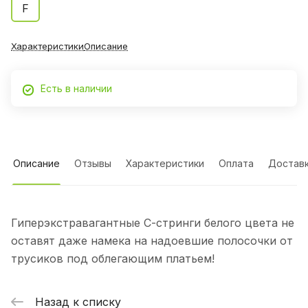
F
Характеристики
Описание
Есть в наличии
Описание
Отзывы
Характеристики
Оплата
Достав
Гиперэкстравагантные С-стринги белого цвета не
оставят даже намека на надоевшие полосочки от
трусиков под облегающим платьем!
Назад к списку