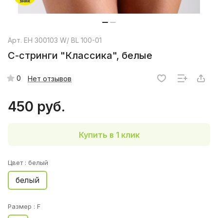
Арт.
EH 300103 W/ BL 100-01
С-стринги "Классика", белые
0
Нет отзывов
450 руб.
Купить в 1 клик
Цвет :
белый
белый
Размер :
F