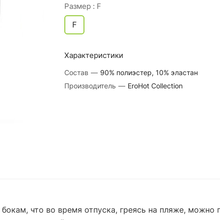
Размер :
F
F
Характеристики
Состав
—
90% полиэстер, 10% эластан
Производитель
—
EroHot Collection
 бокам, что во время отпуска, греясь на пляже, можно