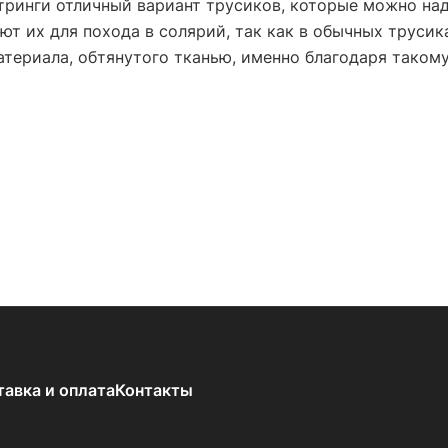
стринги отличный вариант трусиков, которые можно над
т их для похода в солярий, так как в обычных трусика
материала, обтянутого тканью, именно благодаря таком
тавка и оплата
Контакты