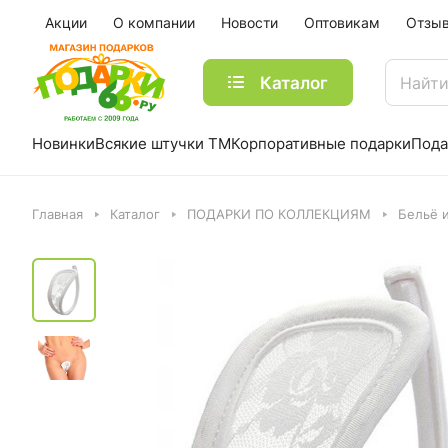
Акции
О компании
Новости
Оптовикам
Отзы
Каталог
Новинки
Всякие штучки ТМ
Корпоративные подарки
Пода
Главная
Каталог
ПОДАРКИ ПО КОЛЛЕКЦИЯМ
Бельё 