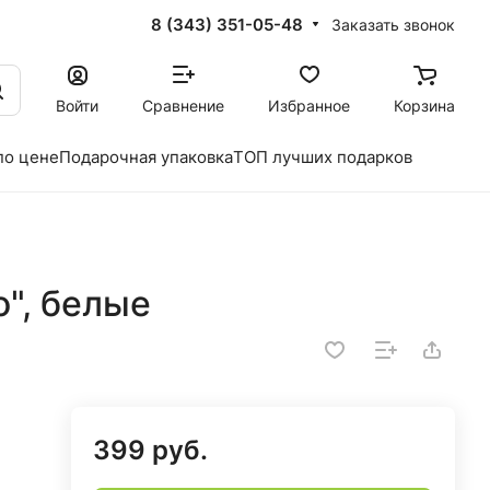
8 (343) 351-05-48
Заказать звонок
Войти
Сравнение
Избранное
Корзина
по цене
Подарочная упаковка
ТОП лучших подарков
", белые
399 руб.