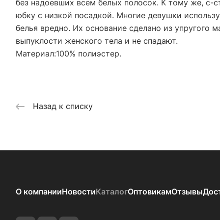
без надоевших всем белых полосок. К тому же, с-
юбку с низкой посадкой. Многие девушки использую
белья вредно. Их основание сделано из упругого 
выпуклости женского тела и не спадают.
Материал:100% полиэстер.
Назад к списку
О компании
Новости
Каталог
Оптовикам
Отзывы
Дос