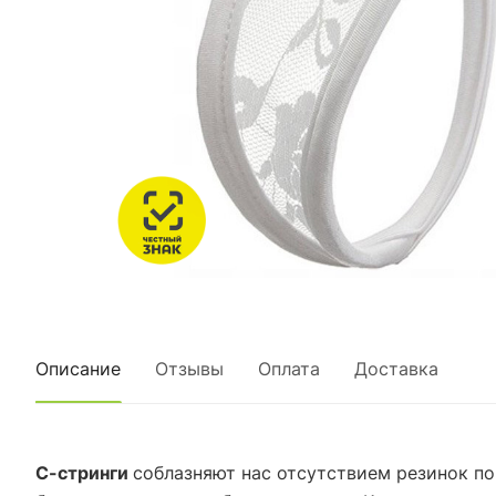
Описание
Отзывы
Оплата
Доставка
С-ст
ринги
соблазняют нас отсутствием резинок по