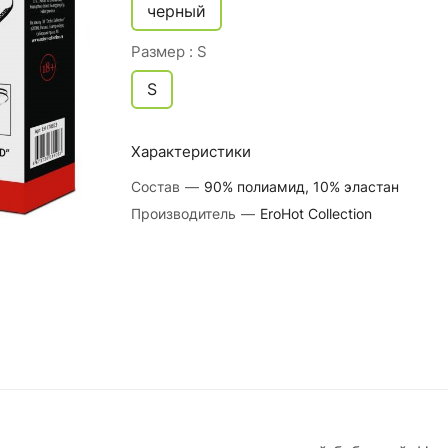
черный
Размер :
S
S
Характеристики
Состав
—
90% полиамид, 10% эластан
Производитель
—
EroHot Collection