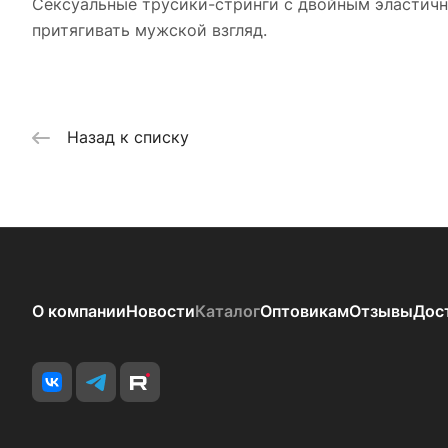
Сексуальные трусики-стринги с двойным эластичн
притягивать мужской взгляд.
Назад к списку
О компании
Новости
Каталог
Оптовикам
Отзывы
Дос