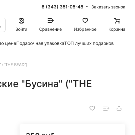
8 (343) 351-05-48
Заказать звонок
Войти
Сравнение
Избранное
Корзина
по цене
Подарочная упаковка
ТОП лучших подарков
 ("THE BEAD")
кие "Бусина" ("THE