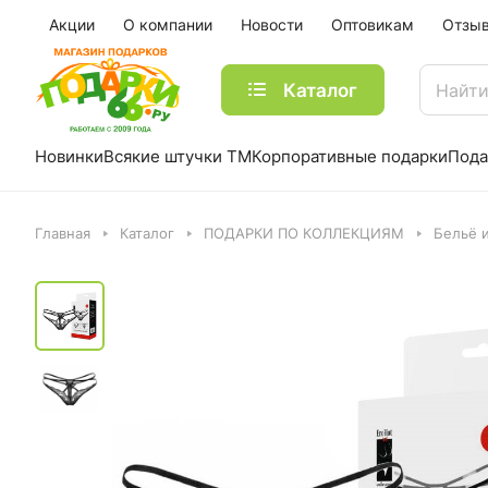
Акции
О компании
Новости
Оптовикам
Отзы
Каталог
Новинки
Всякие штучки ТМ
Корпоративные подарки
Пода
Главная
Каталог
ПОДАРКИ ПО КОЛЛЕКЦИЯМ
Бельё 