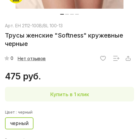
Арт.
EH 2112-100B/BL 100-13
Трусы женские "Softness" кружевные
черные
0
Нет отзывов
475 руб.
Купить в 1 клик
Цвет :
черный
черный