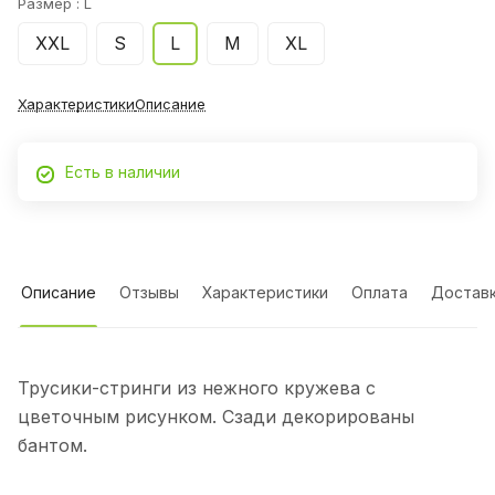
Размер :
L
XXL
S
L
М
XL
Характеристики
Описание
Есть в наличии
Описание
Отзывы
Характеристики
Оплата
Достав
Трусики-стринги из нежного кружева с
цветочным рисунком. Сзади декорированы
бантом.