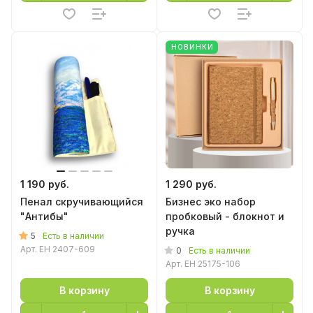
НОВИНКИ
1 190 руб.
1 290 руб.
Пенал скручивающийся
Бизнес эко набор
"Антибы"
пробковый - блокнот и
ручка
5
Есть в наличии
Арт.
EH 2407-609
0
Есть в наличии
Арт.
EH 25175-106
В корзину
В корзину