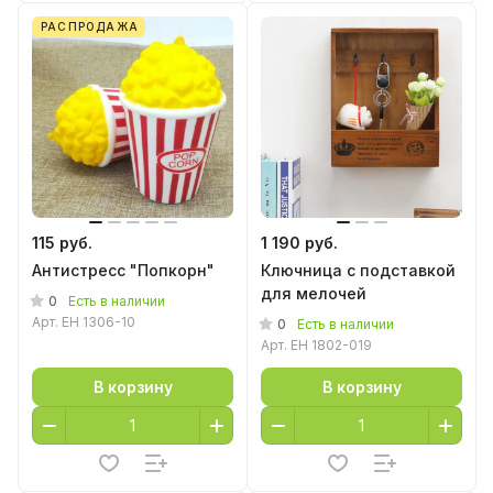
РАСПРОДАЖА
115 руб.
1 190 руб.
Антистресс "Попкорн"
Ключница с подставкой
для мелочей
0
Есть в наличии
Арт.
EH 1306-10
0
Есть в наличии
Арт.
EH 1802-019
В корзину
В корзину