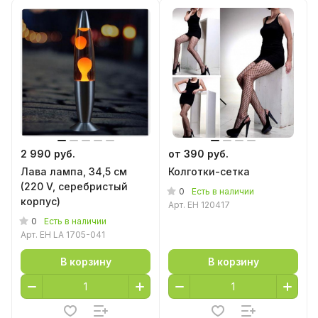
2 990 руб.
от 390 руб.
Лава лампа, 34,5 см
Колготки-сетка
(220 V, серебристый
0
Есть в наличии
корпус)
Арт.
EH 120417
0
Есть в наличии
Арт.
EH LA 1705-041
В корзину
В корзину