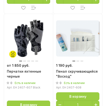
от 1 850 руб.
1 190 руб.
Перчатки яхтенные
Пенал скручивающийся
черные
"Восход"
0
0
Есть в наличии
Есть в наличии
Арт.
EH 2407-607 Black
Арт.
EH 2407-608
В корзину
В корзину