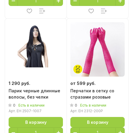
1 290 руб.
от 599 руб.
Парик черные длинные
Перчатки в сетку со
волосы, без челки
стразами розовые
0
0
Есть в наличии
Есть в наличии
Арт.
EH 2507-1007
Арт.
EH 2312-200P
В корзину
В корзину