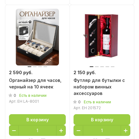
2 590 руб.
2 150 руб.
Органайзер для часов,
Футляр для бутылки с
черный на 10 ячеек
набором винных
аксессуаров
0
Есть в наличии
Арт.
EH LA-8001
0
Есть в наличии
Арт.
EH 201572
В корзину
В корзину