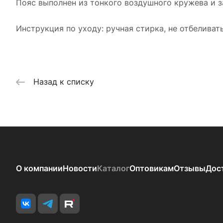
Пояс выполнен из тонкого воздушного кружева и з
Инструкция по уходу: ручная стирка, не отбеливат
Назад к списку
О компании
Новости
Каталог
Оптовикам
Отзывы
Дос