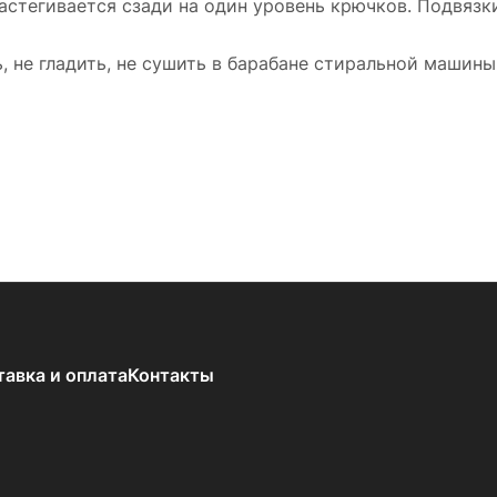
астегивается сзади на один уровень крючков. Подвязк
ь, не гладить, не сушить в барабане стиральной машины
тавка и оплата
Контакты