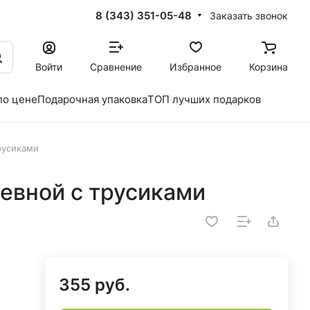
8 (343) 351-05-48
Заказать звонок
Войти
Сравнение
Избранное
Корзина
по цене
Подарочная упаковка
ТОП лучших подарков
русиками
евной с трусиками
355 руб.