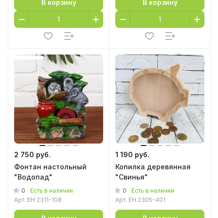
В корзину
В корзину
2 750 руб.
1 190 руб.
Фонтан настольный
Копилка деревянная
"Водопад"
"Свинья"
0
0
Есть в наличии
Есть в наличии
Арт.
EH 2311-108
Арт.
EH 2305-401