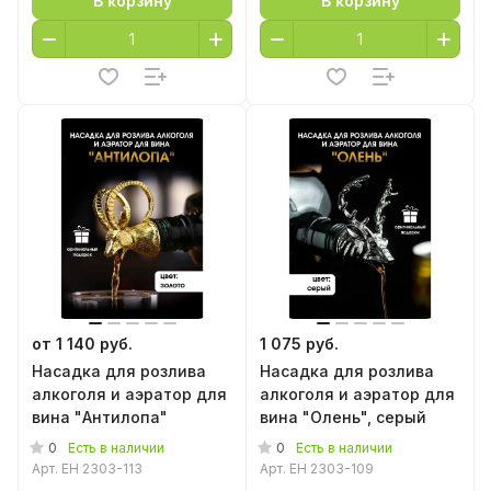
В корзину
В корзину
от 1 140 руб.
1 075 руб.
Насадка для розлива
Насадка для розлива
алкоголя и аэратор для
алкоголя и аэратор для
вина "Антилопа"
вина "Олень", серый
0
0
Есть в наличии
Есть в наличии
Арт.
EH 2303-113
Арт.
EH 2303-109