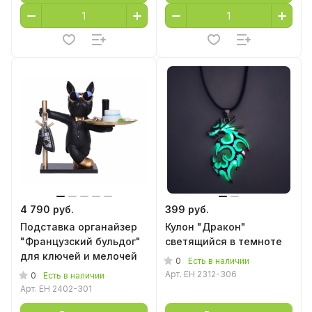
4 790 руб.
399 руб.
Подставка органайзер
Кулон "Дракон"
"Французский бульдог"
светящийся в темноте
для ключей и мелочей
0
Есть в наличии
Арт.
EH 2312-306
0
Есть в наличии
Арт.
EH 2402-301