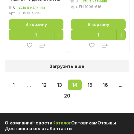
0
Есть в наличии
Арт.
EH 1906-616
0
Есть в наличии
Арт.
EH 1910-SP03
В корзину
В корзину
Загрузить еще
1
...
12
13
14
15
16
...
20
О компании
Новости
Каталог
Оптовикам
Отзывы
Доставка и оплата
Контакты