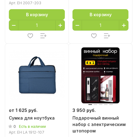
Арт.
EH 2007-203
В корзину
В корзину
от 1 625 руб.
3 950 руб.
Сумка для ноутбука
Подарочный винный
набор с электрическим
0
Есть в наличии
штопором
Арт.
EH LA 1912-107