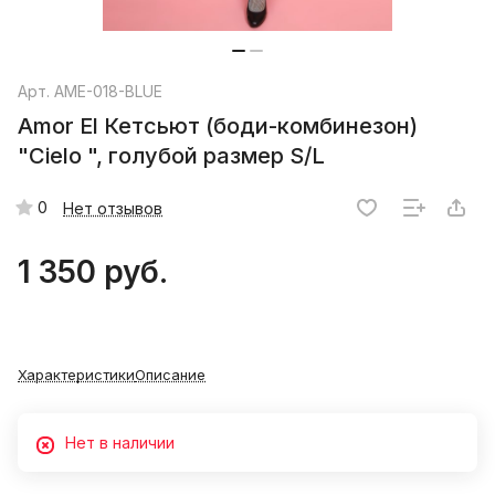
Арт.
AME-018-BLUE
Amor El Кетсьют (боди-комбинезон)
"Cielo ", голубой размер S/L
0
Нет отзывов
1 350 руб.
Характеристики
Описание
Нет в наличии