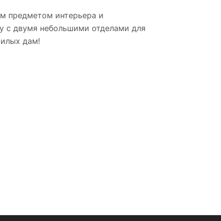
ым предметом интерьера и
ху с двумя небольшими отделами для
милых дам!