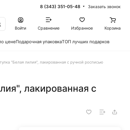
8 (343) 351-05-48
Заказать звонок
Войти
Сравнение
Избранное
Корзина
по цене
Подарочная упаковка
ТОП лучших подарков
тулка "Белая лилия", лакированная с ручной росписью
лия", лакированная с