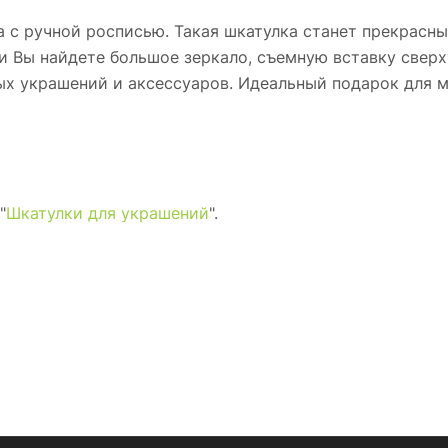
а с ручной росписью. Такая шкатулка станет прекрасн
и Вы найдете большое зеркало, съемную вставку свер
ых украшений и аксессуаров. Идеальный подарок для 
"
Шкатулки для украшений
".