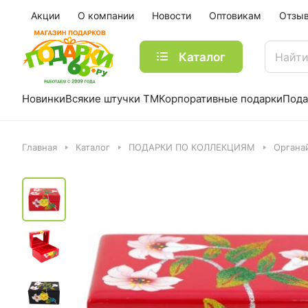
Акции
О компании
Новости
Оптовикам
Отзы
Каталог
Новинки
Всякие штучки ТМ
Корпоративные подарки
Пода
Главная
Каталог
ПОДАРКИ ПО КОЛЛЕКЦИЯМ
Органа