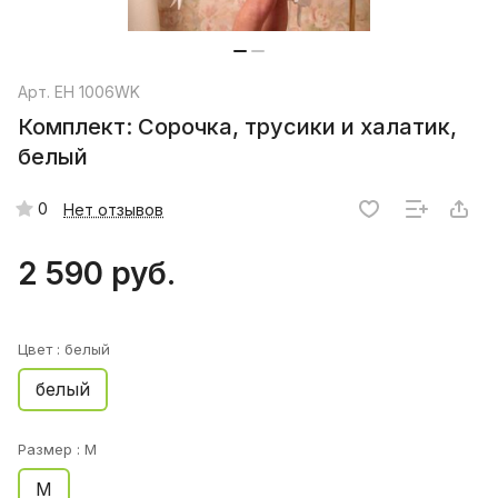
Арт.
EH 1006WK
Комплект: Сорочка, трусики и халатик,
белый
0
Нет отзывов
2 590 руб.
Цвет :
белый
белый
Размер :
M
M