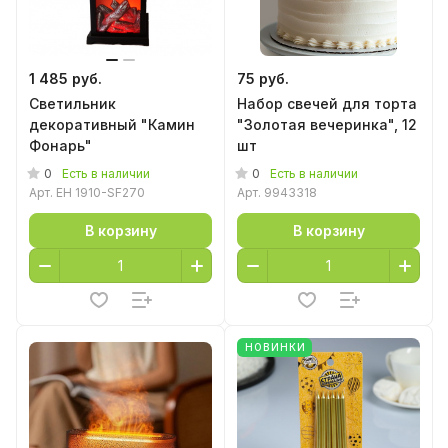
1 485 руб.
75 руб.
Светильник
Набор свечей для торта
декоративный "Камин
"Золотая вечеринка", 12
Фонарь"
шт
0
0
Есть в наличии
Есть в наличии
Арт.
EH 1910-SF270
Арт.
9943318
В корзину
В корзину
НОВИНКИ