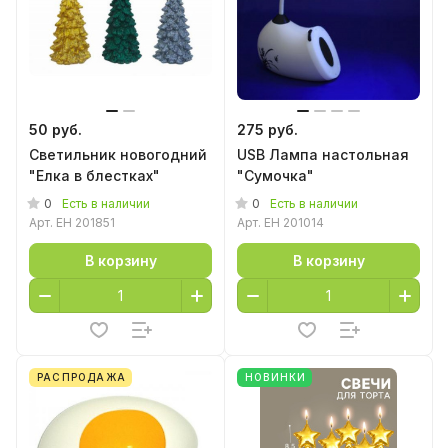
50 руб.
275 руб.
Светильник новогодний
USB Лампа настольная
"Елка в блестках"
"Сумочка"
0
0
Есть в наличии
Есть в наличии
Арт.
EH 201851
Арт.
EH 201014
В корзину
В корзину
РАСПРОДАЖА
НОВИНКИ