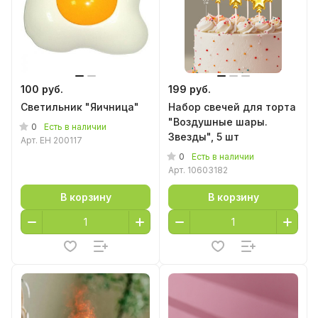
100 руб.
199 руб.
Светильник "Яичница"
Набор свечей для торта
"Воздушные шары.
0
Есть в наличии
Звезды", 5 шт
Арт.
EH 200117
0
Есть в наличии
Арт.
10603182
В корзину
В корзину