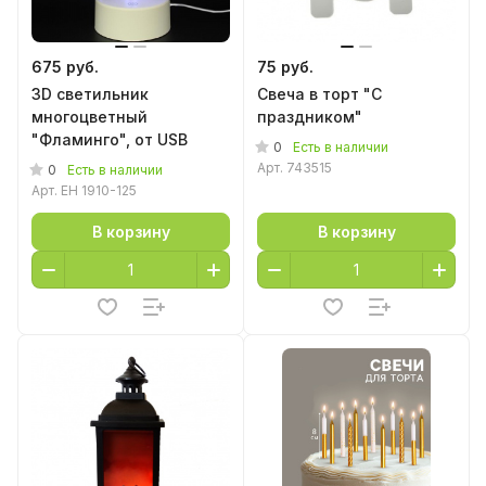
675 руб.
75 руб.
3D светильник
Свеча в торт "С
многоцветный
праздником"
"Фламинго", от USB
0
Есть в наличии
Арт.
743515
0
Есть в наличии
Арт.
EH 1910-125
В корзину
В корзину