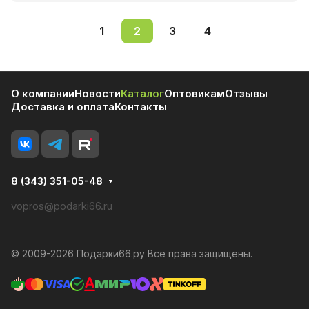
1
2
3
4
О компании
Новости
Каталог
Оптовикам
Отзывы
Доставка и оплата
Контакты
8 (343) 351-05-48
vopros@podarki66.ru
© 2009-2026 Подарки66.ру Все права защищены.