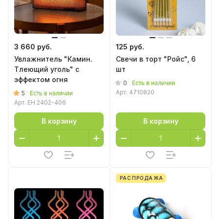
3 660 руб.
125 руб.
Увлажнитель "Камин.
Свечи в торт "Ройс", 6
Тлеющий уголь" с
шт
эффектом огня
0
Есть в наличии
Арт.
4710820
5
Есть в наличии
Арт.
EH 2402-406
В корзину
В корзину
РАСПРОДАЖА