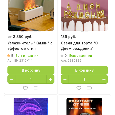
от 3 350 руб.
139 руб.
Увлажнитель "Камин" с
Свечи для торта "С
эффектом огня
Днем рождения"
5
0
Есть в наличии
Есть в наличии
Арт.
EH 2310-114
Арт.
2385839
В корзину
В корзину