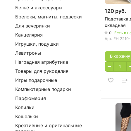
Бельё и аксессуары
120 руб.
Брелоки, магниты, подвески
Подставка 
складная
Для вечеринки
0
Есть в н
Канцелярия
Арт.
EH 2210-
Игрушки, подушки
Левитроны
В корзину
Наградная атрибутика
Товары для рукоделия
Игры подарочные
Компьютерные подарки
Парфюмерия
Копилки
Кошельки
Креативные и оригинальные