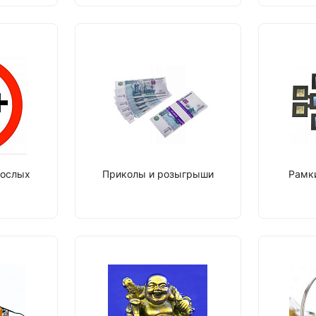
рослых
Приколы и розыгрыши
Рамки