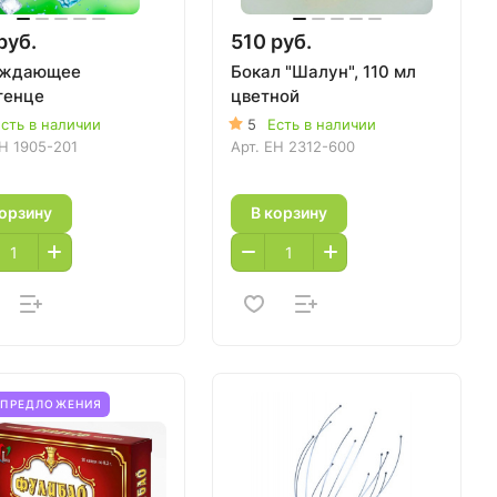
руб.
510 руб.
аждающее
Бокал "Шалун", 110 мл
тенце
цветной
сть в наличии
5
Есть в наличии
H 1905-201
Арт.
EH 2312-600
корзину
В корзину
ЦПРЕДЛОЖЕНИЯ