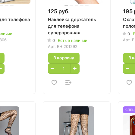
125 руб.
195 
для телефона
Наклейка держатель
Охл
для телефона
поло
суперпрочная
аличии
0
Е
306
Арт.
E
0
Есть в наличии
Арт.
EH 201292
В корзину
В 
СПЕ