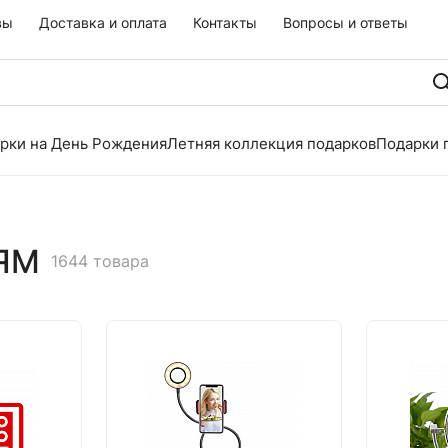
вы
Доставка и оплата
Контакты
Вопросы и ответы
рки на День Рождения
Летняя коллекция подарков
Подарки 
ЯМ
1644 товара