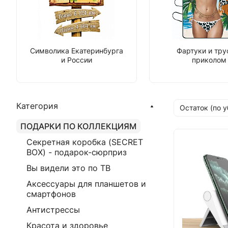
Символика Екатеринбурга
Фартуки и тру
и России
приколом
Категория
Остаток (по 
ПОДАРКИ ПО КОЛЛЕКЦИЯМ
Секретная коробка (SECRET
BOX) - подарок-сюрприз
Вы видели это по ТВ
Аксессуары для планшетов и
смартфонов
Антистрессы
Красота и здоровье