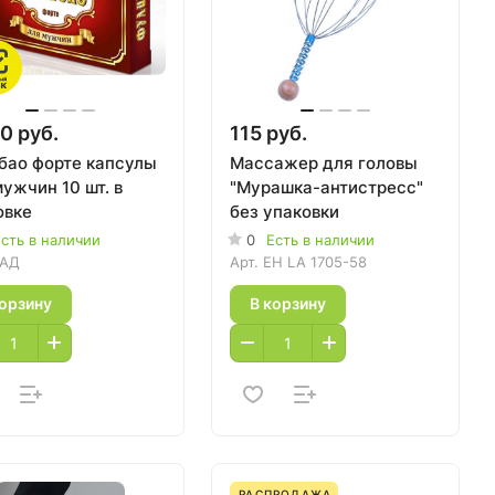
0 руб.
115 руб.
бао форте капсулы
Массажер для головы
ужчин 10 шт. в
"Мурашка-антистресс"
овке
без упаковки
сть в наличии
0
Есть в наличии
АД
Арт.
EH LA 1705-58
корзину
В корзину
РАСПРОДАЖА