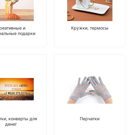
реативные и
Кружки, термосы
нальные подарки
ки, конверты для
Перчатки
денег