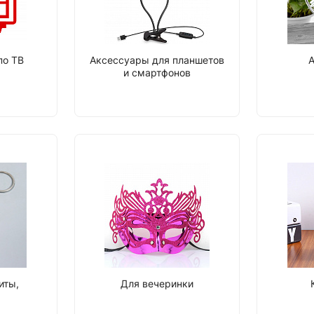
по ТВ
Аксессуары для планшетов
А
и смартфонов
иты,
Для вечеринки