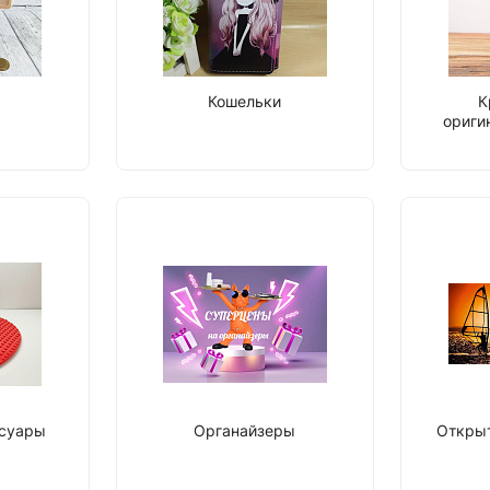
Кошельки
К
ориги
ссуары
Органайзеры
Открыт