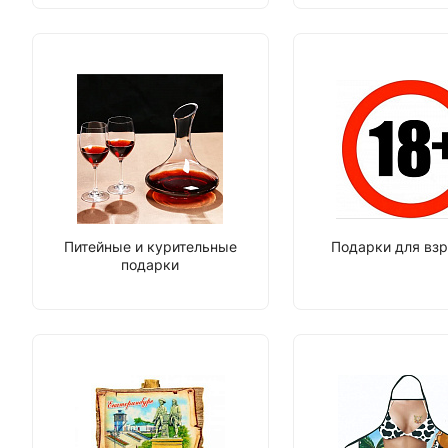
Питейные и курительные
Подарки для вз
подарки