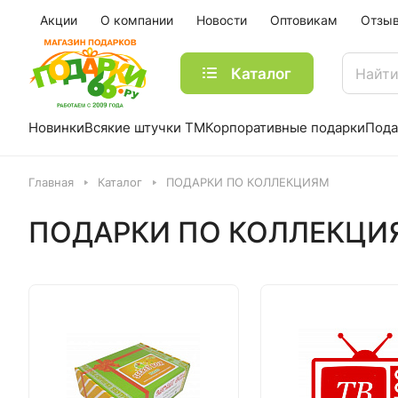
Акции
О компании
Новости
Оптовикам
Отзы
Каталог
Новинки
Всякие штучки ТМ
Корпоративные подарки
Пода
Главная
Каталог
ПОДАРКИ ПО КОЛЛЕКЦИЯМ
ПОДАРКИ ПО КОЛЛЕКЦИ