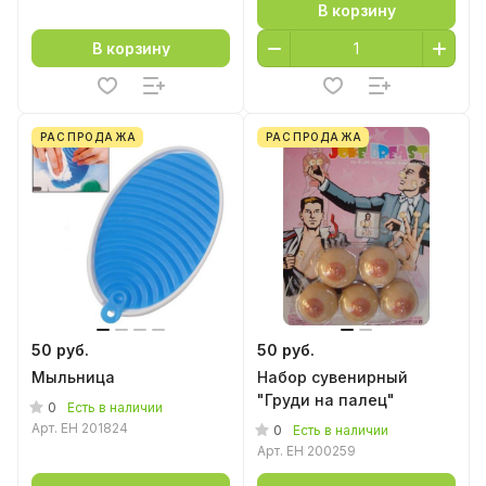
В корзину
В корзину
РАСПРОДАЖА
РАСПРОДАЖА
50 руб.
50 руб.
Мыльница
Набор сувенирный
"Груди на палец"
0
Есть в наличии
Арт.
EH 201824
0
Есть в наличии
Арт.
EH 200259