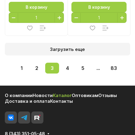
В корзину
В корзину
Загрузить еще
1
2
3
4
5
...
83
О компании
Новости
Каталог
Оптовикам
Отзывы
Доставка и оплата
Контакты
8 (343) 351-05-48