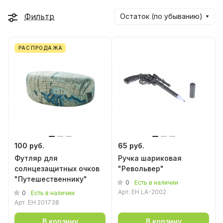
Фильтр
Остаток (по убыванию)
РАСПРОДАЖА
100 руб.
65 руб.
Футляр для
Ручка шариковая
солнцезащитных очков
"Револьвер"
"Путешественнику"
0
Есть в наличии
Арт.
EH LA-2002
0
Есть в наличии
Арт.
EH 201738
В корзину
В корзину