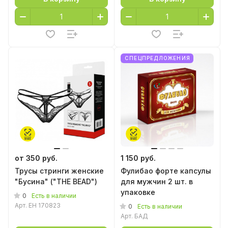
СПЕЦПРЕДЛОЖЕНИЯ
от 350 руб.
1 150 руб.
Трусы стринги женские
Фулибао форте капсулы
"Бусина" ("THE BEAD")
для мужчин 2 шт. в
упаковке
0
Есть в наличии
Арт.
EH 170823
0
Есть в наличии
Арт.
БАД