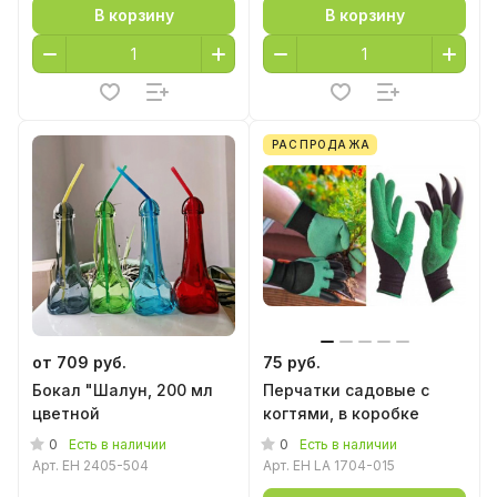
В корзину
В корзину
РАСПРОДАЖА
от 709 руб.
75 руб.
Бокал "Шалун, 200 мл
Перчатки садовые с
цветной
когтями, в коробке
0
0
Есть в наличии
Есть в наличии
Арт.
EH 2405-504
Арт.
EH LA 1704-015