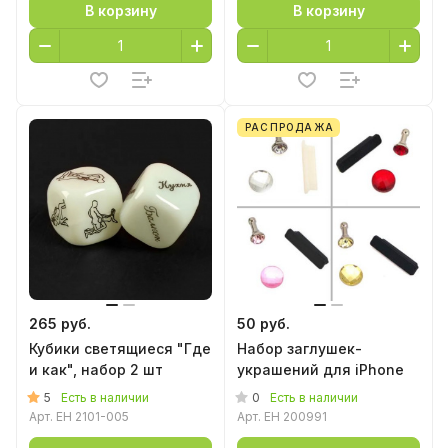
В корзину
В корзину
РАСПРОДАЖА
265 руб.
50 руб.
Кубики светящиеся "Где
Набор заглушек-
и как", набор 2 шт
украшений для iPhone
5
0
Есть в наличии
Есть в наличии
Арт.
EH 2101-005
Арт.
EH 200991