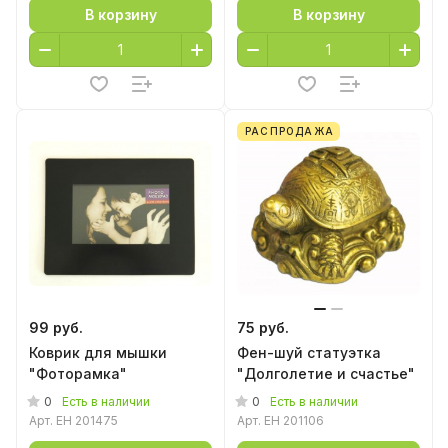
В корзину
В корзину
РАСПРОДАЖА
99 руб.
75 руб.
Коврик для мышки
Фен-шуй статуэтка
"Фоторамка"
"Долголетие и счастье"
0
0
Есть в наличии
Есть в наличии
Арт.
EH 201475
Арт.
EH 201106