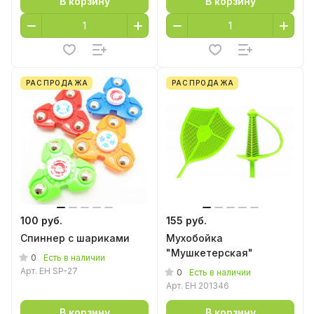
В корзину
В корзину
РАСПРОДАЖА
РАСПРОДАЖА
100 руб.
155 руб.
Спиннер с шариками
Мухобойка
"Мушкетерская"
0
Есть в наличии
Арт.
EH SP-27
0
Есть в наличии
Арт.
EH 201346
В корзину
В корзину