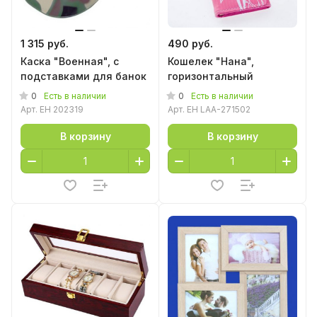
1 315 руб.
490 руб.
Каска "Военная", с
Кошелек "Нана",
подставками для банок
горизонтальный
0
0
Есть в наличии
Есть в наличии
Арт.
EH 202319
Арт.
EH LAA-271502
В корзину
В корзину