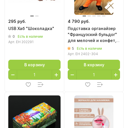
295 руб.
4 790 руб.
USB Хаб "Шоколадка"
Подставка органайзер
"Французский бульдог"
0
Есть в наличии
для мелочей и конфет,
Арт.
EH 202291
оранжевый
5
Есть в наличии
Арт.
EH 2402-304
В корзину
В корзину