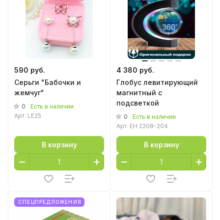
590 руб.
4 380 руб.
Серьги "Бабочки и
Глобус левитирующий
жемчуг"
магнитный с
подсветкой
0
Есть в наличии
Арт.
LE25
0
Есть в наличии
Арт.
EH 2208-204
В корзину
В корзину
СПЕЦПРЕДЛОЖЕНИЯ