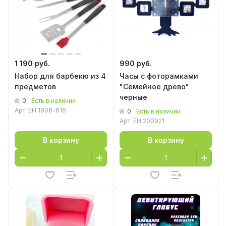
1 190 руб.
990 руб.
Набор для барбекю из 4
Часы с фоторамками
предметов
"Семейное древо"
черные
0
Есть в наличии
Арт.
EH 1906-616
0
Есть в наличии
Арт.
EH 200921
В корзину
В корзину