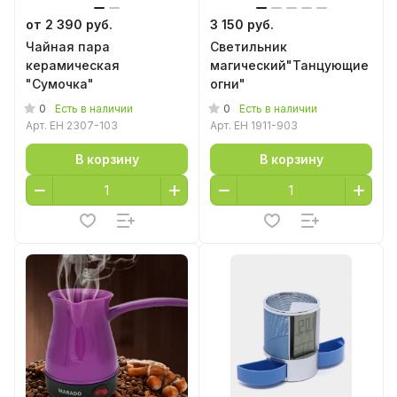
от 2 390 руб.
3 150 руб.
Чайная пара
Светильник
керамическая
магический"Танцующие
"Сумочка"
огни"
0
0
Есть в наличии
Есть в наличии
Арт.
EH 2307-103
Арт.
EH 1911-903
В корзину
В корзину