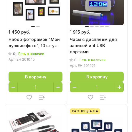
1 450 руб.
1 915 руб.
Набор фоторамок "Мои
Часы с дисплеем для
лучшие фото", 10 штук
записей и 4 USB
портами
0
Есть в наличии
Арт.
EH 201045
0
Есть в наличии
Арт.
EH 201421
В корзину
В корзину
РАСПРОДАЖА