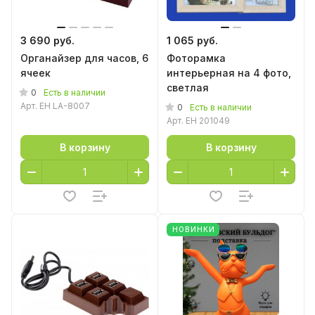
3 690 руб.
1 065 руб.
Органайзер для часов, 6
Фоторамка
ячеек
интерьерная на 4 фото,
светлая
0
Есть в наличии
Арт.
EH LA-8007
0
Есть в наличии
Арт.
EH 201049
В корзину
В корзину
НОВИНКИ