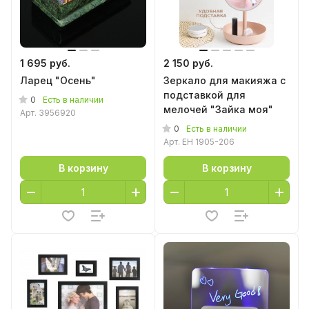
1 695 руб.
2 150 руб.
Ларец "Осень"
Зеркало для макияжа с
подставкой для
0
Есть в наличии
мелочей "Зайка моя"
Арт.
3956920
0
Есть в наличии
Арт.
EH 1905-206
В корзину
В корзину